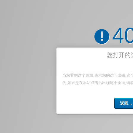
4
!
您打开的
当您看到这个页面,表示您的访问出错,这
的,如果是在本站点击后出现这个页面,请
返回...