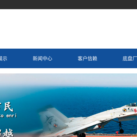
展示
新闻中心
客户信赖
底盘
车
公司动态
机组
行业资讯
置换
常见问题解答
用车