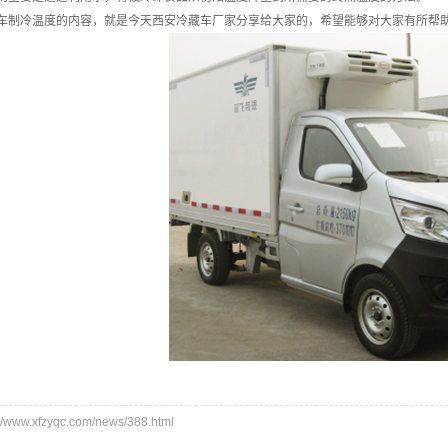
车制冷温度的内容，就是今天西安冷藏车厂家分享给大家的，希望能够对大家有所帮
ww.xfzyqc.com/news/388.html