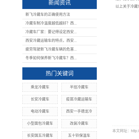
新闻资讯
以上关于冷藏
新飞冷藏车的正确使用方法
冷藏车制冷温度越低越好？西...
冷藏车厂家：要记得设定西安...
西安冷藏运输车的特点，西安...
疲劳驾驶新飞冷藏车辆的危害...
冬季如何保养新飞冷藏车？西...
热门关键词
乘龙冷藏车
半挂冷藏车
长安冷藏车
疫苗冷藏运输车
电动冷藏车
西安一手德龙冷
小型面包冷藏车
改装冷藏车
本文网址：http://w
长安国五冷藏车
五十铃保温车