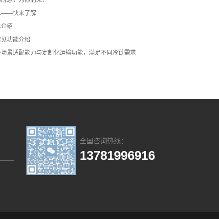
你所想，为你而来！
车——快来了解
车介绍
常见功能介绍
多场景适配能力与定制化运输功能，满足不同冷链需求
全国咨询热线：
13781996916