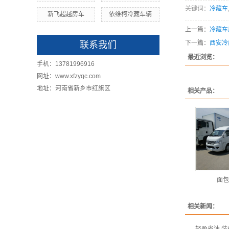
关键词：
冷藏车
新飞超越房车
依维柯冷藏车辆
上一篇：
冷藏车
下一篇：
西安冷
联系我们
最近浏览：
手机：13781996916
网址：www.xfzyqc.com
地址：河南省新乡市红旗区
相关产品：
面包
相关新闻：