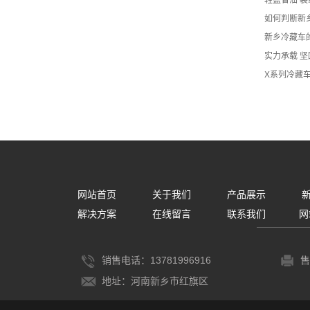
轻盈省油 
如何判断新
新乡冷藏车
实力承载 坚
X系列冷藏
网站首页
关于我们
产品展示
解决方案
在线留言
联系我们
网
销售电话：13781996916
售
地址：河南新乡市红旗区