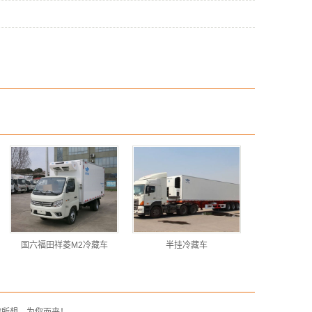
国六福田祥菱M2冷藏车
半挂冷藏车