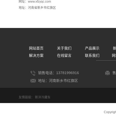
网址：www.xfzyqc.com
地址：河南省新乡市红旗区
网站首页
关于我们
产品展示
解决方案
在线留言
联系我们
网
销售电话：13781996916
售
地址：河南新乡市红旗区
友情链接：
新沣冷藏车
Copyrig