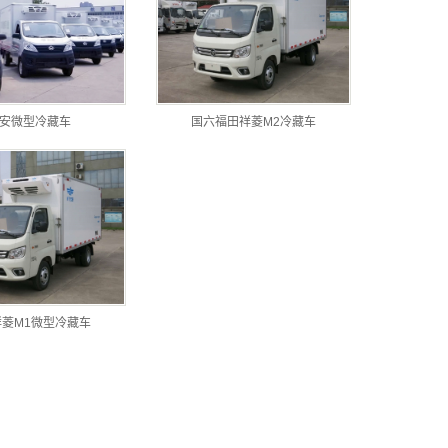
安微型冷藏车
国六福田祥菱M2冷藏车
祥菱M1微型冷藏车