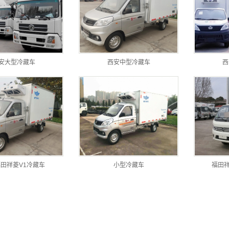
安大型冷藏车
西安中型冷藏车
西
田祥菱V1冷藏车
小型冷藏车
福田