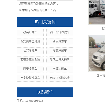
疲劳驾驶新飞冷藏车辆的危害...
冬季如何保养新飞冷藏车？西...
热门关键词
西
改装冷藏车
福田奥铃冷藏车
西安微中型冷藏
西安冷冻车
长安冷藏车
厢式冷藏车
西安冷藏车改装
新飞上汽大通房
西安冷藏车
庆铃冷藏车
国六福
西安微型冷藏车
西安江铃顺达冷
联系我们
手机：13781996916