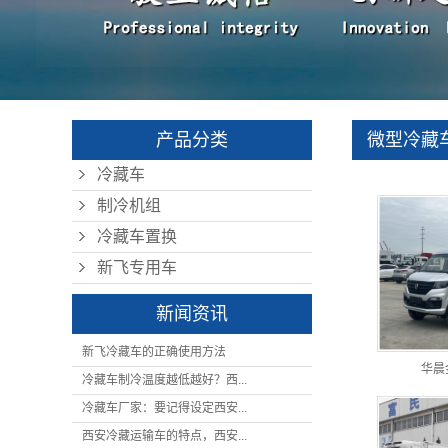
企业文化
资质荣誉
产品分类
微型冷藏
冷藏车
制冷机组
冷藏车置换
新飞专用车
新闻资讯
新飞冷藏车的正确使用方法
华晨
冷藏车制冷温度越低越好？西...
冷藏车厂家：要记得设定西安...
西安冷藏运输车的特点，西安...