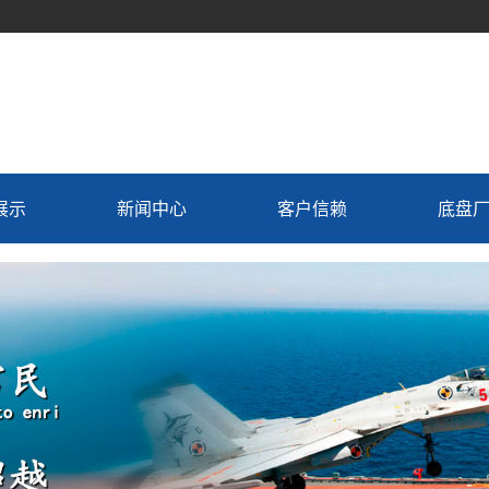
展示
新闻中心
客户信赖
底盘
车
公司动态
机组
行业资讯
置换
常见问题解答
用车