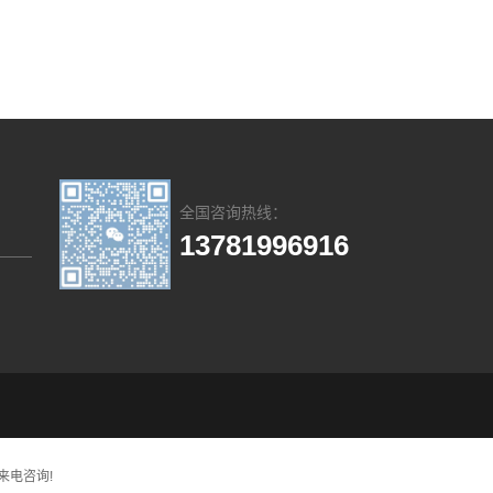
全国咨询热线：
13781996916
迎来电咨询!