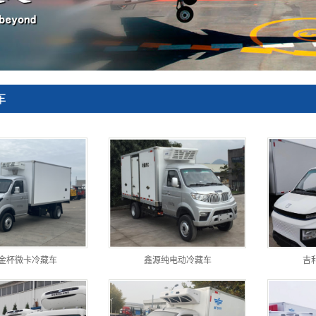
车
金杯微卡冷藏车
鑫源纯电动冷藏车
吉