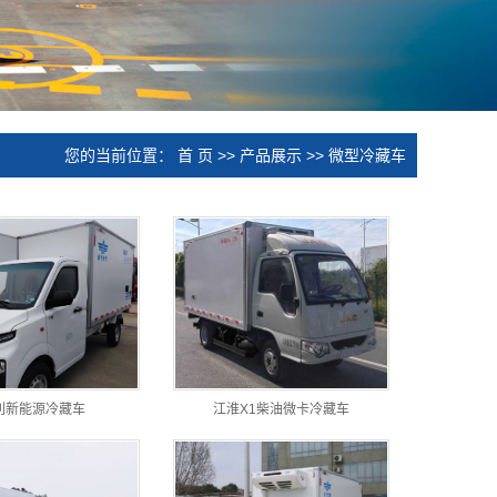
您的当前位置：
首 页
>>
产品展示
>>
微型冷藏车
利新能源冷藏车
江淮X1柴油微卡冷藏车