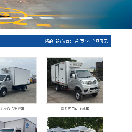
您的当前位置：
首 页
>>
产品展示
金杯微卡冷藏车
鑫源纯电动冷藏车