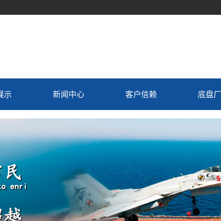
展示
新闻中心
客户信赖
底盘
车
公司动态
机组
行业资讯
置换
常见问题解答
用车