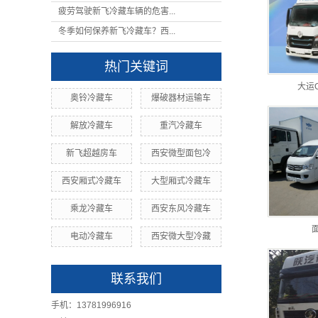
疲劳驾驶新飞冷藏车辆的危害...
冬季如何保养新飞冷藏车？西...
热门关键词
大运
奥铃冷藏车
爆破器材运输车
解放冷藏车
重汽冷藏车
新飞超越房车
西安微型面包冷
西安厢式冷藏车
大型厢式冷藏车
乘龙冷藏车
西安东风冷藏车
电动冷藏车
西安微大型冷藏
联系我们
手机：13781996916