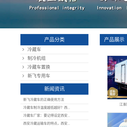
企业文化
资质荣誉
产品分类
产品展示
冷藏车
制冷机组
冷藏车置换
新飞专用车
新闻资讯
新飞冷藏车的正确使用方法
江淮
冷藏车制冷温度越低越好？西...
冷藏车厂家：要记得设定西安...
西安冷藏运输车的特点，西安...