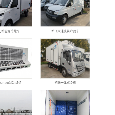
利新能源冷藏车
新飞大通疫苗冷藏车
XF980制冷机组
凯瑞一体式冷机