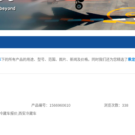
车
下的所有产品的用途、型号、范围、图片、新闻及价格。同时我们还为您精选了
乘龙
产品编号：1566960610
浏览次数：338
冷藏车报价
,
西安冷藏车