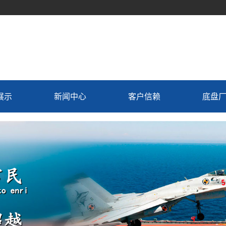
展示
新闻中心
客户信赖
底盘
车
公司动态
机组
行业资讯
置换
常见问题解答
用车