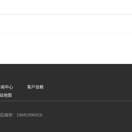
新闻中心
客户信赖
站地图
后维修：18681996916