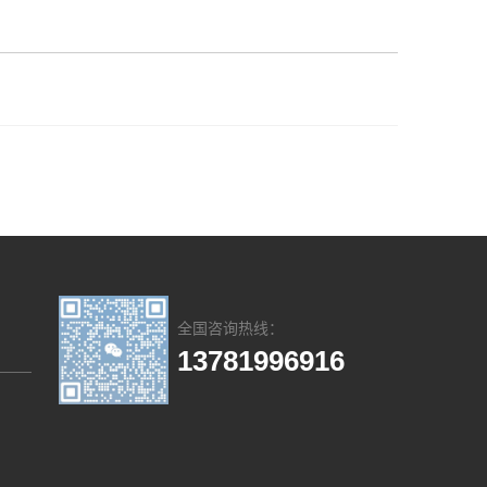
全国咨询热线：
13781996916