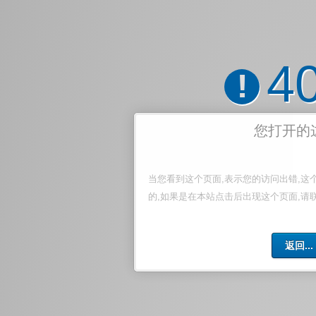
4
!
您打开的
当您看到这个页面,表示您的访问出错,这
的,如果是在本站点击后出现这个页面,请
返回...